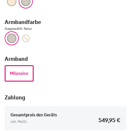
Armbandfarbe
Ausgewählt
:
Natur
Natur
Gold
Armband
Milanaise
Zahlung
Gesamtpreis des Geräts
549,95 €
inkl. MwSt.