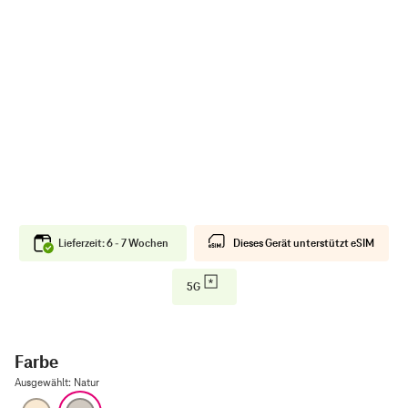
Lieferzeit: 6 - 7 Wochen
Dieses Gerät unterstützt eSIM
5G
Farbe
Ausgewählt
:
Natur
Gold
Natur