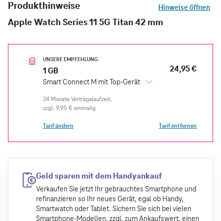
Produkthinweise
Hinweise öffnen
Apple Watch Series 11 5G Titan 42 mm
UNSERE EMPFEHLUNG
24,95 €
1 GB
Smart Connect M mit Top-Gerät
zzgl.
9,95 €
einmalig
Tarif ändern
Tarif entfernen
Geld sparen mit dem Handyankauf
Verkaufen Sie jetzt Ihr gebrauchtes Smartphone und
refinanzieren so Ihr neues Gerät, egal ob Handy,
Smartwatch oder Tablet. Sichern Sie sich bei vielen
Smartphone-Modellen, zzgl. zum Ankaufswert, einen