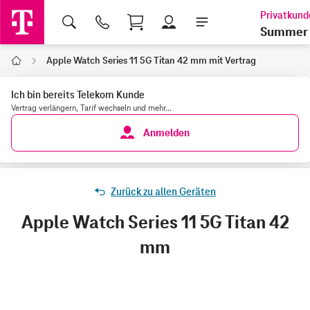
Shopping Cart
Summer 
Apple Watch Series 11 5G Titan 42 mm mit Vertrag
Home
Ich bin bereits Telekom Kunde
Vertrag verlängern, Tarif wechseln und mehr...
Anmelden
Zurück zu allen Geräten
Apple Watch Series 11 5G Titan 42
mm