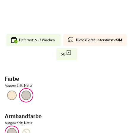
Lieferzeit: 6 - 7 Wochen
Dieses Gerät unterstützt eSIM
5G
Farbe
Ausgewählt
:
Natur
Gold
Natur
Armbandfarbe
Ausgewählt
:
Natur
Natur
Gold