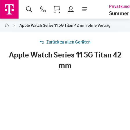
Shopping Cart
Summer 
Apple Watch Series 11 5G Titan 42 mm ohne Vertrag
Home
Zurück zu allen Geräten
Apple Watch Series 11 5G Titan 42
mm