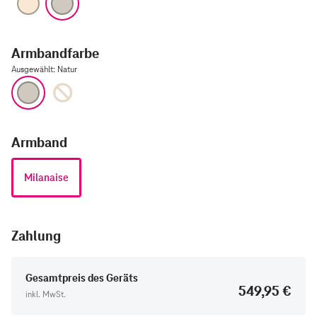
Armbandfarbe
Ausgewählt
:
Natur
Natur
Gold
Armband
Milanaise
Zahlung
Gesamtpreis des Geräts
549,95 €
inkl. MwSt.