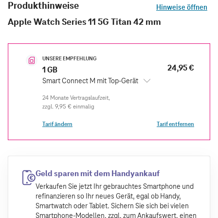
Produkthinweise
Hinweise öffnen
Apple Watch Series 11 5G Titan 42 mm
UNSERE EMPFEHLUNG
24,95 €
1 GB
Smart Connect M mit Top-Gerät
zzgl.
9,95 €
einmalig
Tarif ändern
Tarif entfernen
Geld sparen mit dem Handyankauf
Verkaufen Sie jetzt Ihr gebrauchtes Smartphone und
refinanzieren so Ihr neues Gerät, egal ob Handy,
Smartwatch oder Tablet. Sichern Sie sich bei vielen
Smartphone-Modellen, zzgl. zum Ankaufswert, einen