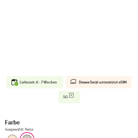
Lieferzeit: 6 - 7 Wochen
Dieses Gerät unterstützt eSIM
5G
Farbe
Ausgewählt
:
Natur
Gold
Natur