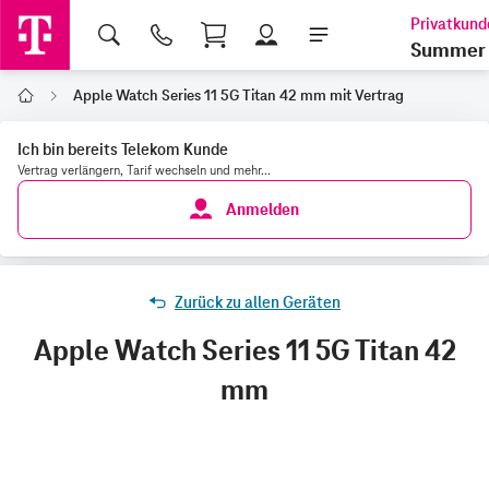
Shopping Cart
Summer 
Apple Watch Series 11 5G Titan 42 mm mit Vertrag
Home
Ich bin bereits Telekom Kunde
Vertrag verlängern, Tarif wechseln und mehr...
Anmelden
Zurück zu allen Geräten
Apple Watch Series 11 5G Titan 42
mm