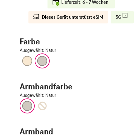
Lieferzeit: 6 - 7 Wochen
Dieses Gerät unterstützt eSIM
5G
Farbe
Ausgewählt
:
Natur
Gold
Natur
Armbandfarbe
Ausgewählt
:
Natur
Natur
Gold
Armband