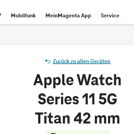
V
Mobilfunk
MeinMagenta App
Service
Zurück zu allen Geräten
Apple Watch
Series 11 5G
Titan 42 mm