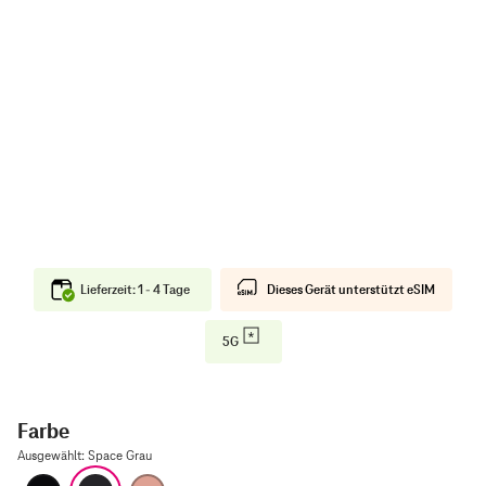
Lieferzeit: 1 - 4 Tage
Dieses Gerät unterstützt eSIM
5G
Farbe
Ausgewählt
:
Space Grau
Diamantschwarz
Space Grau
Roségold