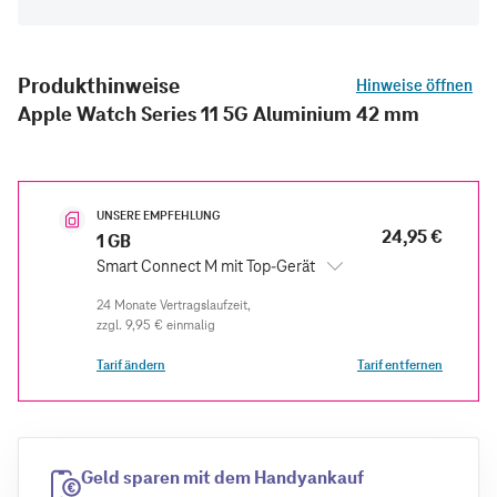
Produkthinweise
Hinweise öffnen
Apple Watch Series 11 5G Aluminium 42 mm
UNSERE EMPFEHLUNG
24,95 €
1 GB
Smart Connect M mit Top-Gerät
zzgl.
9,95 €
einmalig
Tarif ändern
Tarif entfernen
Geld sparen mit dem Handyankauf