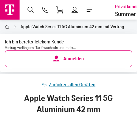
Shopping Cart
Summer 
Apple Watch Series 11 5G Aluminium 42 mm mit Vertrag
Home
Ich bin bereits Telekom Kunde
Vertrag verlängern, Tarif wechseln und mehr...
Anmelden
Zurück zu allen Geräten
Apple Watch Series 11 5G
Aluminium 42 mm