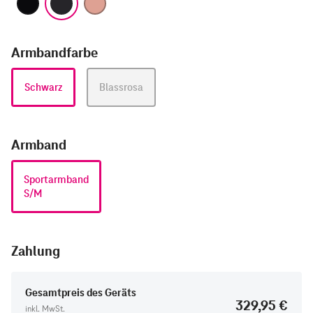
Armbandfarbe
Schwarz
Blassrosa
Armband
Sportarmband
S/M
Zahlung
Gesamtpreis des Geräts
329,95 €
inkl. MwSt.