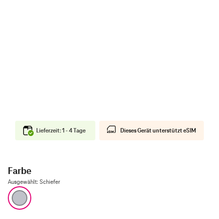
Lieferzeit: 1 - 4 Tage
Dieses Gerät unterstützt eSIM
Farbe
Ausgewählt
:
Schiefer
Schiefer