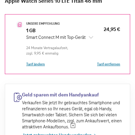
Apple Watch Series 10 LTE Titan 46 mm
UNSERE EMPFEHLUNG
24,95 €
1 GB
Smart Connect M mit Top-Gerät
zzgl.
9,95 €
einmalig
Tarif ändern
Tarif entfernen
Geld sparen mit dem Handyankauf
Verkaufen Sie jetzt Ihr gebrauchtes Smartphone und
refinanzieren so Ihr neues Gerät, egal ob Handy,
Smartwatch oder Tablet. Sichern Sie sich bei vielen
Smartphone-Modellen, zzgl. zum Ankaufswert, einen
attraktiven Ankaufbonus.