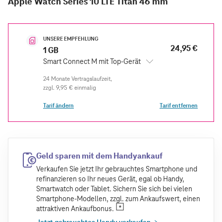
Apple Watch Series 10 LTE Titan 46 mm
UNSERE EMPFEHLUNG
24,95 €
1 GB
Smart Connect M mit Top-Gerät
zzgl.
9,95 €
einmalig
Tarif ändern
Tarif entfernen
Geld sparen mit dem Handyankauf
Verkaufen Sie jetzt Ihr gebrauchtes Smartphone und
refinanzieren so Ihr neues Gerät, egal ob Handy,
Smartwatch oder Tablet. Sichern Sie sich bei vielen
Smartphone-Modellen, zzgl. zum Ankaufswert, einen
attraktiven Ankaufbonus.