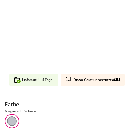
Lieferzeit: 1 - 4 Tage
Dieses Gerät unterstützt eSIM
Farbe
Ausgewählt
:
Schiefer
Schiefer