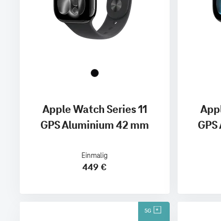
Apple Watch Series 11
Appl
GPS Aluminium 42 mm
GPS 
Einmalig
449 €
5G