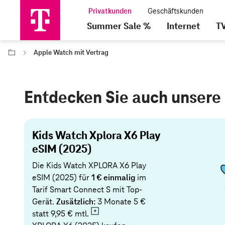
Summer Sale %
Internet
T
Apple Watch mit Vertrag
Entdecken Sie auch unsere
Kids Watch Xplora X6 Play
eSIM (2025)
Die Kids Watch XPLORA X6 Play
eSIM (2025) für
1 € einmalig
im
Tarif Smart Connect S mit Top-
Gerät.
Zusätzlich:
3 Monate 5 €
statt
9,95 € mtl.