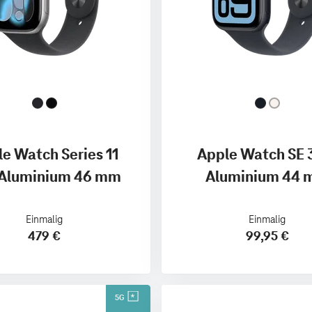
e Watch Series 11
Apple Watch SE 
Aluminium 46 mm
Aluminium 44
Einmalig
Einmalig
479 €
99,95 €
5G