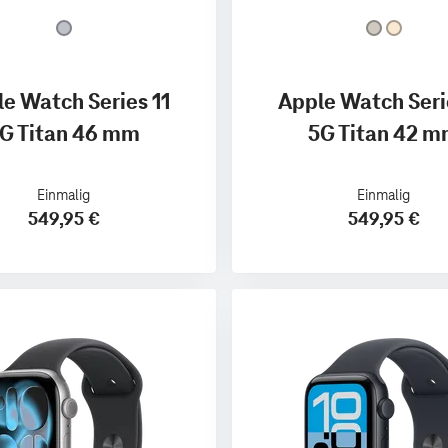
e Watch Series 11
Apple Watch Seri
G Titan 46 mm
5G Titan 42 
Einmalig
Einmalig
549,95 €
549,95 €