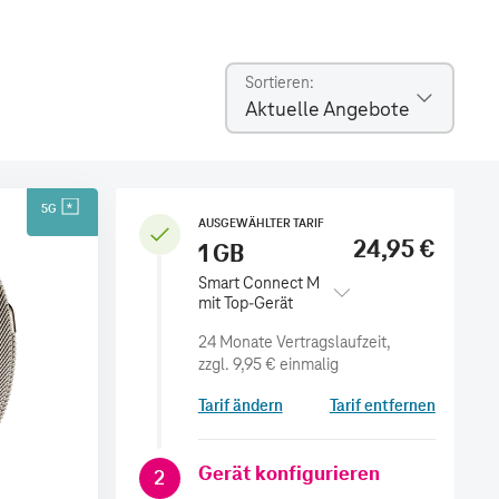
Sortieren
Aktuelle Angebote
5G
AUSGEWÄHLTER TARIF
24,95 €
1 GB
Smart Connect M
mit Top-Gerät
zzgl.
9,95 €
einmalig
Tarif ändern
Tarif entfernen
Gerät konfigurieren
2