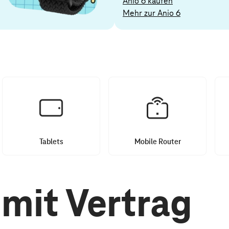
Anio 6 kaufen
Mehr zur Anio 6
Tablets
Mobile Router
mit Vertrag