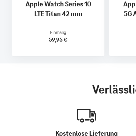
Apple Watch Series 10
Appl
LTE Titan 42 mm
5G 
Einmalig
59,95 €