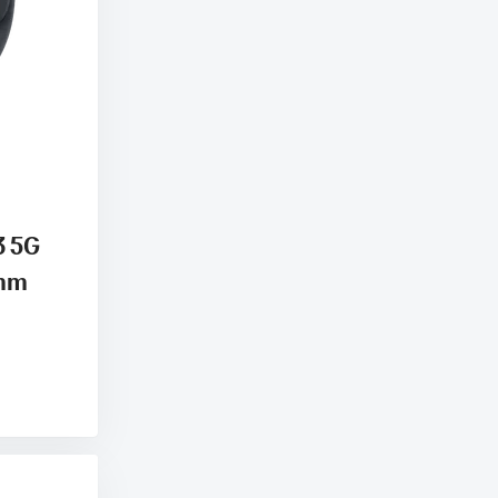
3 5G
 mm