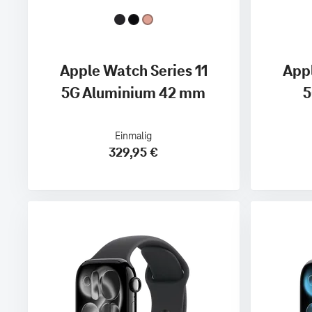
Apple Watch Series 11
Appl
5G Aluminium 42 mm
5
Einmalig
329,95 €