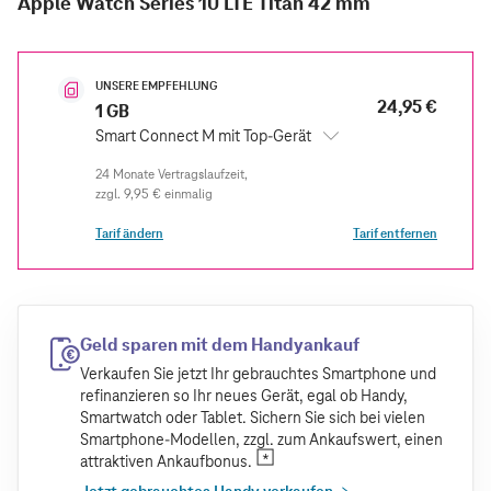
Apple Watch Series 10 LTE Titan 42 mm
UNSERE EMPFEHLUNG
24,95 €
1 GB
Smart Connect M mit Top-Gerät
zzgl.
9,95 €
einmalig
Tarif ändern
Tarif entfernen
Geld sparen mit dem Handyankauf
Verkaufen Sie jetzt Ihr gebrauchtes Smartphone und
refinanzieren so Ihr neues Gerät, egal ob Handy,
Smartwatch oder Tablet. Sichern Sie sich bei vielen
Smartphone-Modellen, zzgl. zum Ankaufswert, einen
attraktiven Ankaufbonus.