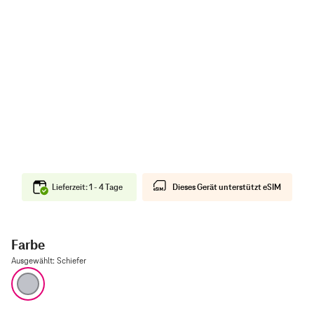
Lieferzeit: 1 - 4 Tage
Dieses Gerät unterstützt eSIM
Farbe
Ausgewählt
:
Schiefer
Schiefer