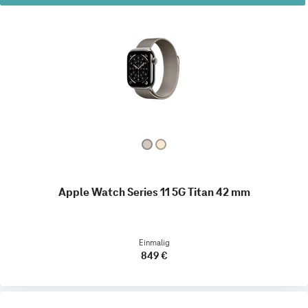
Apple Watch Series 11 5G Titan 42 mm
Einmalig
849 €