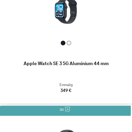
Apple Watch SE 3 5G Aluminium 44 mm
Einmalig
349 €
5G