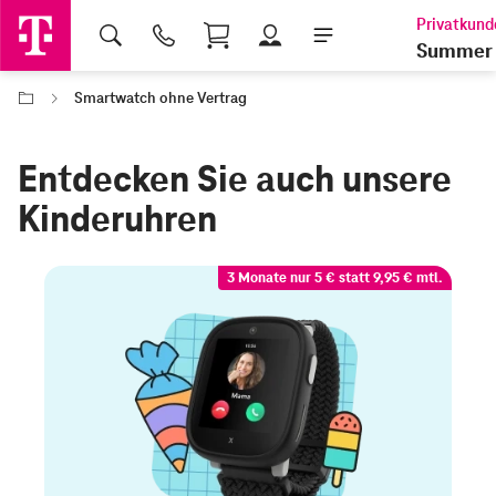
Shopping Cart
Summer 
Smartwatch ohne Vertrag
Entdecken Sie auch unsere
Kinderuhren
3 Monate nur 5 € statt 9,95 € mtl.