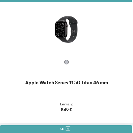
Apple Watch Series 11 5G Titan 46 mm
Einmalig
849 €
5G