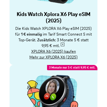
Kids Watch Xplora X6 Play eSIM
(2025)
Die Kids Watch XPLORA X6 Play eSIM (2025)
für
1 € einmalig
im Tarif Smart Connect S mit
Top-Gerät.
Zusätzlich:
3 Monate 5 € statt
9,95 € mtl.
XPLORA X6 (2025) kaufen
Mehr zur XPLORA X6 (2025)
3 Monate nur 5 € statt 9,95 € mtl.