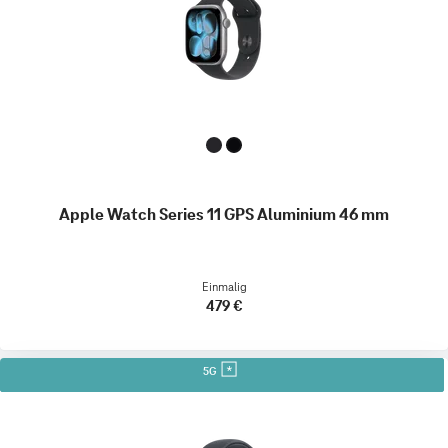
Apple Watch Series 11 GPS Aluminium 46 mm
Einmalig
479 €
5G