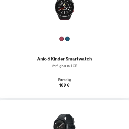
Anio 6 Kinder Smartwatch
Verfügbar in 1 GB
Einmalig
189 €