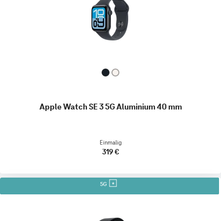
Apple Watch SE 3 5G Aluminium 40 mm
Einmalig
319 €
5G