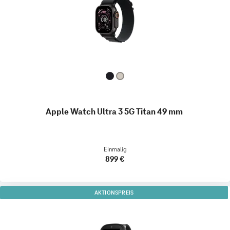
Apple Watch Ultra 3 5G Titan 49 mm
Einmalig
899 €
AKTIONSPREIS