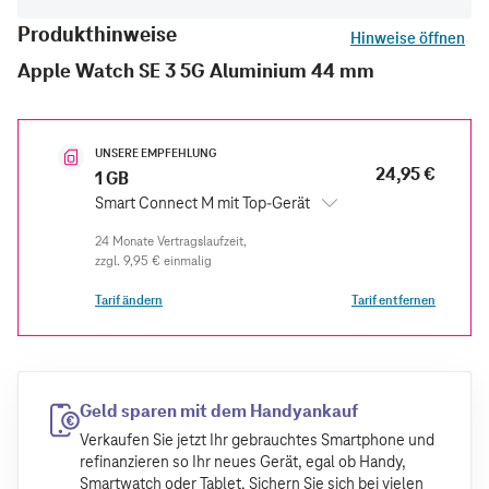
Produkthinweise
Hinweise öffnen
Apple Watch SE 3 5G Aluminium 44 mm
UNSERE EMPFEHLUNG
24,95 €
1 GB
Smart Connect M mit Top-Gerät
zzgl.
9,95 €
einmalig
Tarif ändern
Tarif entfernen
Geld sparen mit dem Handyankauf
Verkaufen Sie jetzt Ihr gebrauchtes Smartphone und
refinanzieren so Ihr neues Gerät, egal ob Handy,
Smartwatch oder Tablet. Sichern Sie sich bei vielen