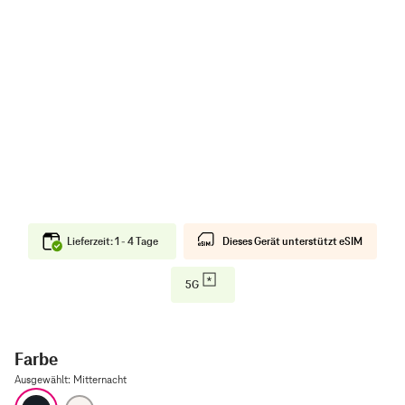
Lieferzeit: 1 - 4 Tage
Dieses Gerät unterstützt eSIM
5G
Farbe
Ausgewählt
:
Mitternacht
Mitternacht
Polarstern