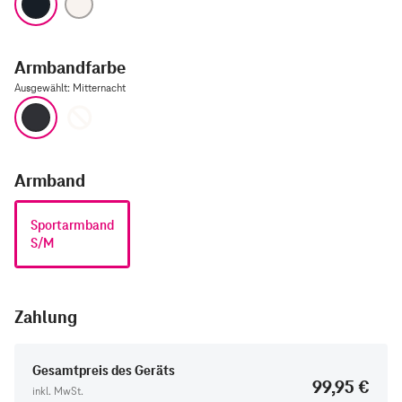
Armbandfarbe
Ausgewählt
:
Mitternacht
Mitternacht
Polarstern
Armband
Sportarmband
S/M
Zahlung
Gesamtpreis des Geräts
99,95 €
inkl. MwSt.