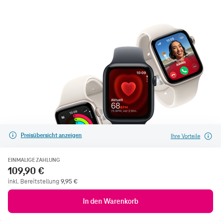
Preisübersicht anzeigen
Ihre Vorteile
EINMALIGE ZAHLUNG
109,90 €
inkl. Bereitstellung
9,95
€
In den Warenkorb