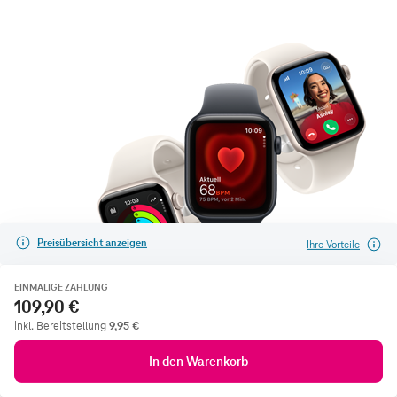
Preisübersicht anzeigen
Ihre Vorteile
EINMALIGE ZAHLUNG
109,90 €
inkl. Bereitstellung
9,95
€
In den Warenkorb