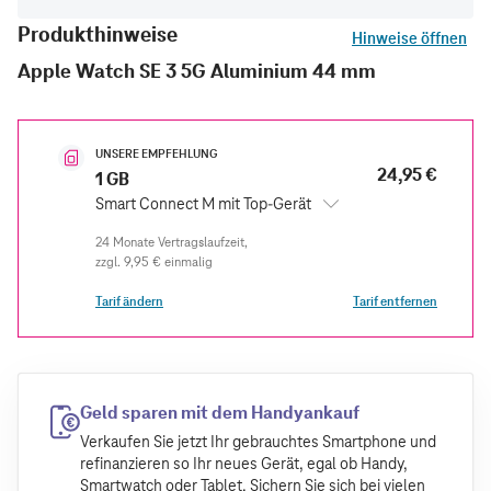
Produkthinweise
Hinweise öffnen
Apple Watch SE 3 5G Aluminium 44 mm
UNSERE EMPFEHLUNG
24,95 €
1 GB
Smart Connect M mit Top-Gerät
zzgl.
9,95 €
einmalig
Tarif ändern
Tarif entfernen
Geld sparen mit dem Handyankauf
Verkaufen Sie jetzt Ihr gebrauchtes Smartphone und
refinanzieren so Ihr neues Gerät, egal ob Handy,
Smartwatch oder Tablet. Sichern Sie sich bei vielen