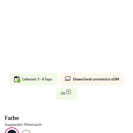
Lieferzeit: 1 - 4 Tage
Dieses Gerät unterstützt eSIM
5G
Farbe
Ausgewählt
:
Mitternacht
Mitternacht
Polarstern