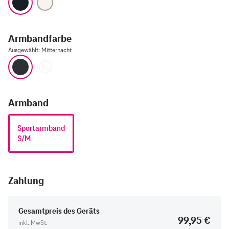
Armbandfarbe
Ausgewählt
:
Mitternacht
Mitternacht
Polarstern
Armband
Sportarmband
S/M
Zahlung
Gesamtpreis des Geräts
99,95 €
inkl. MwSt.