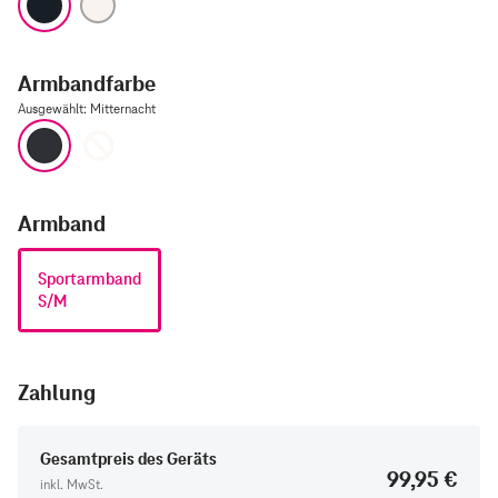
Armbandfarbe
Ausgewählt
:
Mitternacht
Mitternacht
Polarstern
Armband
Sportarmband
S/M
Zahlung
Gesamtpreis des Geräts
99,95 €
inkl. MwSt.