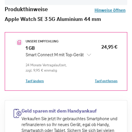
Produkthinweise
Hinweise öffnen
Apple Watch SE 3 5G Aluminium 44 mm
UNSERE EMPFEHLUNG
24,95 €
1 GB
Smart Connect M mit Top-Gerät
zzgl.
9,95 €
einmalig
Tarif ändern
Tarif entfernen
Geld sparen mit dem Handyankauf
Verkaufen Sie jetzt Ihr gebrauchtes Smartphone und
refinanzieren so Ihr neues Gerät, egal ob Handy,
Smartwatch oder Tablet. Sichern Sie sich bei vielen