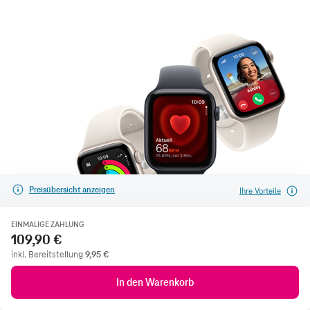
Preisübersicht anzeigen
Ihre Vorteile
EINMALIGE ZAHLUNG
109,90 €
inkl. Bereitstellung
9,95
€
In den Warenkorb