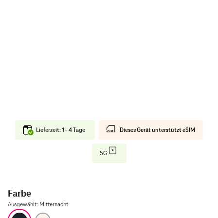
Lieferzeit: 1 - 4 Tage
Dieses Gerät unterstützt eSIM
5G
Farbe
Ausgewählt
:
Mitternacht
Mitternacht
Polarstern