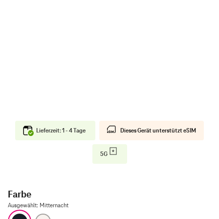
Lieferzeit: 1 - 4 Tage
Dieses Gerät unterstützt eSIM
5G
Farbe
Ausgewählt
:
Mitternacht
Mitternacht
Polarstern