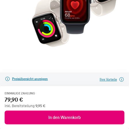
Preisübersicht anzeigen
Ihre Vorteile
EINMALIGE ZAHLUNG
79,90 €
inkl. Bereitstellung
9,95
€
In den Warenkorb