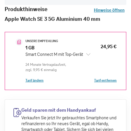
Produkthinweise
Hinweise öffnen
Apple Watch SE 3 5G Aluminium 40 mm
UNSERE EMPFEHLUNG
24,95 €
1 GB
Smart Connect M mit Top-Gerät
zzgl.
9,95 €
einmalig
Tarif ändern
Tarif entfernen
Geld sparen mit dem Handyankauf
Verkaufen Sie jetzt Ihr gebrauchtes Smartphone und
refinanzieren so Ihr neues Gerät, egal ob Handy,
Smartwatch oder Tablet. Sichern Sie sich bei vielen