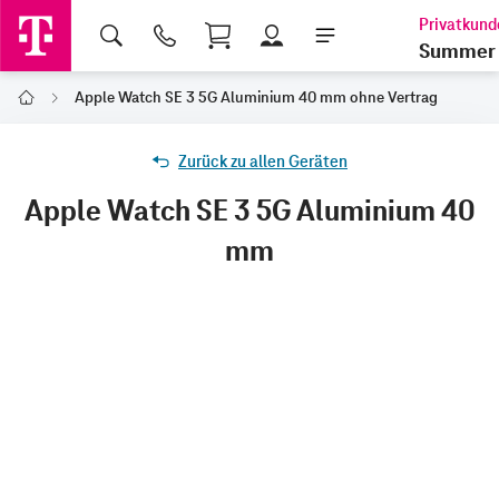
Shopping Cart
Summer 
Apple Watch SE 3 5G Aluminium 40 mm ohne Vertrag
Home
Zurück zu allen Geräten
Apple Watch SE 3 5G Aluminium 40
mm