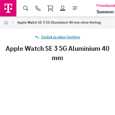
Shopping Cart
Summer 
Apple Watch SE 3 5G Aluminium 40 mm ohne Vertrag
Home
Zurück zu allen Geräten
Apple Watch SE 3 5G Aluminium 40
mm