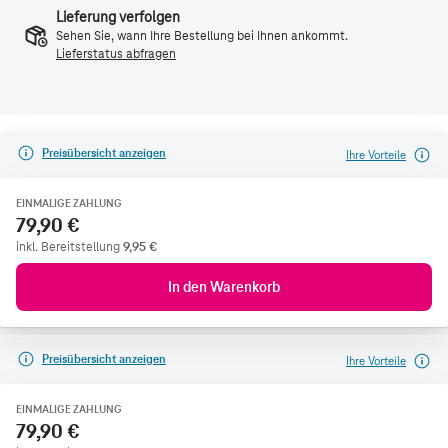
Lieferung verfolgen
Sehen Sie, wann Ihre Bestellung bei Ihnen ankommt.
Lieferstatus abfragen
Preisübersicht anzeigen
Ihre Vorteile
EINMALIGE ZAHLUNG
79,90 €
inkl. Bereitstellung
9,95
€
In den Warenkorb
Preisübersicht anzeigen
Ihre Vorteile
UNSERE EMPFEHLUNG
24,95 €
1 GB
EINMALIGE ZAHLUNG
Smart Connect M mit Top-Gerät
79,90 €