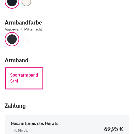
Armbandfarbe
Ausgewählt
:
Mitternacht
Mitternacht
Polarstern
Armband
Sportarmband
S/M
Zahlung
Gesamtpreis des Geräts
69,95 €
inkl. MwSt.