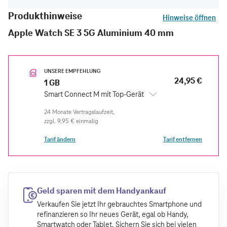
Produkthinweise
Hinweise öffnen
Apple Watch SE 3 5G Aluminium 40 mm
UNSERE EMPFEHLUNG
24,95 €
1 GB
Smart Connect M mit Top-Gerät
zzgl.
9,95 €
einmalig
Tarif ändern
Tarif entfernen
Geld sparen mit dem Handyankauf
Verkaufen Sie jetzt Ihr gebrauchtes Smartphone und
refinanzieren so Ihr neues Gerät, egal ob Handy,
Smartwatch oder Tablet. Sichern Sie sich bei vielen