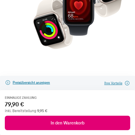
Preisübersicht anzeigen
Ihre Vorteile
EINMALIGE ZAHLUNG
79,90 €
inkl. Bereitstellung
9,95
€
In den Warenkorb