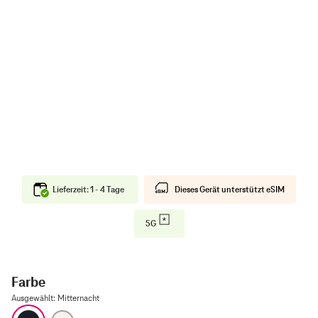
Lieferzeit: 1 - 4 Tage
Dieses Gerät unterstützt eSIM
5G
Farbe
Ausgewählt
:
Mitternacht
Mitternacht
Polarstern