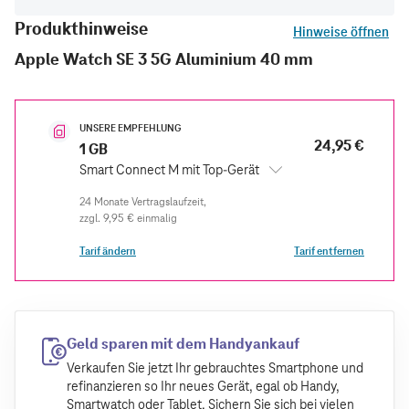
Produkthinweise
Hinweise öffnen
Apple Watch SE 3 5G Aluminium 40 mm
UNSERE EMPFEHLUNG
24,95 €
1 GB
Smart Connect M mit Top-Gerät
zzgl.
9,95 €
einmalig
Tarif ändern
Tarif entfernen
Geld sparen mit dem Handyankauf
Verkaufen Sie jetzt Ihr gebrauchtes Smartphone und
refinanzieren so Ihr neues Gerät, egal ob Handy,
Smartwatch oder Tablet. Sichern Sie sich bei vielen