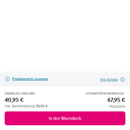
Preisübersicht anzeigen
Ihre Vorteile
EINMALIGE ZAHLUNG
GESAMTPREIS MONATLICH
40,95 €
67,95 €
inkl. Bereitstellung
39,95
€
Monatlich
In den Warenkorb