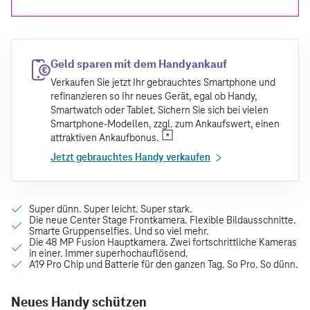
Geld sparen mit dem Handyankauf
Verkaufen Sie jetzt Ihr gebrauchtes Smartphone und
refinanzieren so Ihr neues Gerät, egal ob Handy,
Smartwatch oder Tablet. Sichern Sie sich bei vielen
Smartphone-Modellen, zzgl. zum Ankaufswert, einen
attraktiven Ankaufbonus.
Jetzt gebrauchtes Handy verkaufen
Neues Handy schützen