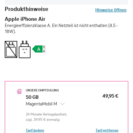
Produkthinweise
Hinweise öffnen
Apple iPhone Air
Energieeffizienzklasse A. Ein Netzteil ist nicht enthalten (4.5 -
18W).
4.5 - 18
W
UNSERE EMPFEHLUNG
49,95 €
50 GB
MagentaMobil M
zzgl.
39,95 €
einmalig
Tarif ändern
Tarif entfernen