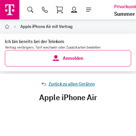
Shopping Cart
Summer 
Apple iPhone Air mit Vertrag
Home
Ich bin bereits bei der Telekom
Vertrag verlängern, Tarif wechseln oder Zusatzkarten bestellen
Anmelden
Zurück zu allen Geräten
Apple iPhone Air