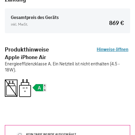
Gesamtpreis des Geräts
869 €
inkl. MwSt.
Produkthinweise
Hinweise öffnen
Apple iPhone Air
Energieeffizienzklasse A. Ein Netzteil ist nicht enthalten (4.5 -
18W).
4.5 - 18
W
KEIN TARIF WURDE AUSGEWÄHLT