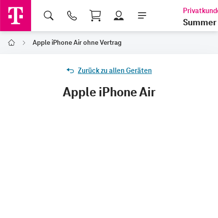
Shopping Cart
Summer 
Apple iPhone Air ohne Vertrag
Home
Zurück zu allen Geräten
Apple iPhone Air