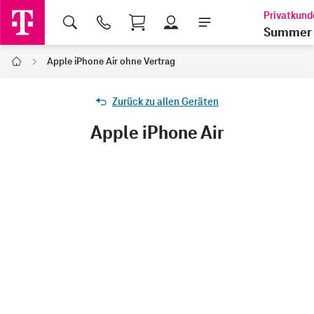
Shopping Cart
Summer 
Apple iPhone Air ohne Vertrag
Home
Zurück zu allen Geräten
Apple iPhone Air