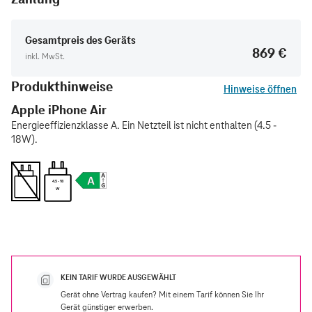
Gesamtpreis des Geräts
869 €
inkl. MwSt.
Produkthinweise
Hinweise öffnen
Apple iPhone Air
Energieeffizienzklasse A. Ein Netzteil ist nicht enthalten (4.5 -
18W).
4.5 - 18
W
KEIN TARIF WURDE AUSGEWÄHLT
Gerät ohne Vertrag kaufen? Mit einem Tarif können Sie Ihr
Gerät günstiger erwerben.