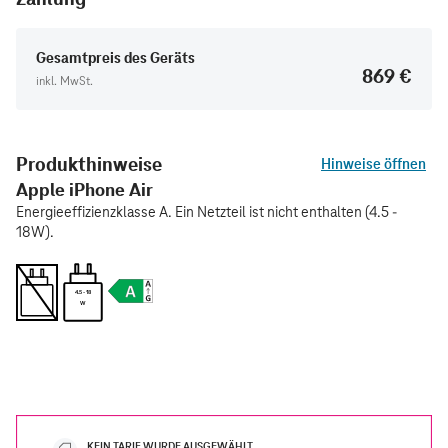
Gesamtpreis des Geräts
869 €
inkl. MwSt.
Produkthinweise
Hinweise öffnen
Apple iPhone Air
Energieeffizienzklasse A. Ein Netzteil ist nicht enthalten (4.5 -
18W).
4.5 - 18
W
KEIN TARIF WURDE AUSGEWÄHLT