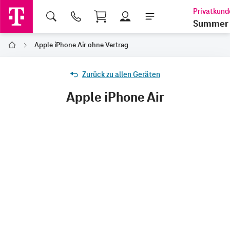
Shopping Cart
Summer 
Apple iPhone Air ohne Vertrag
Home
Zurück zu allen Geräten
Apple iPhone Air