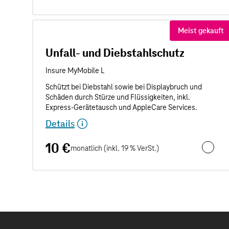
Meist gekauft
Unfall- und Diebstahlschutz
Details
10 €
monatlich (inkl. 19 % VerSt.)
Unfall- 