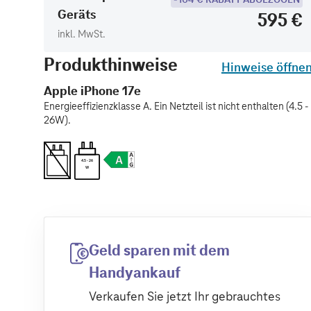
Geräts
595 €
inkl. MwSt.
Produkthinweise
Hinweise öffne
Apple iPhone 17e
Energieeffizienzklasse A. Ein Netzteil ist nicht enthalten (4.5 -
26W).
4.5 - 26
W
Geld sparen mit dem
Handyankauf
Verkaufen Sie jetzt Ihr gebrauchtes