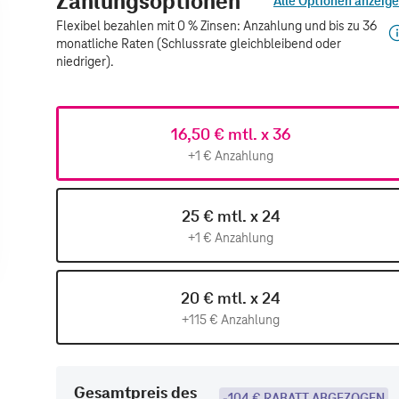
Zahlungsoptionen
Alle Optionen anzeig
Flexibel bezahlen mit 0 % Zinsen: Anzahlung und bis zu 36
monatliche Raten (Schlussrate gleichbleibend oder
niedriger).
16,50 € mtl. x 36
+1 € Anzahlung
25 € mtl. x 24
+1 € Anzahlung
20 € mtl. x 24
+115 € Anzahlung
Gesamtpreis des
-104 € RABATT ABGEZOGEN