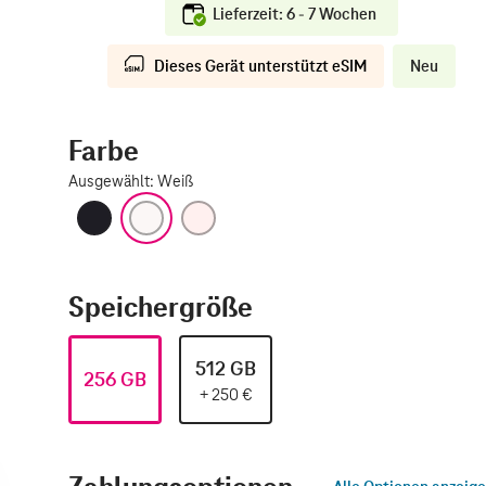
Lieferzeit: 6 - 7 Wochen
Dieses Gerät unterstützt eSIM
Neu
Farbe
Ausgewählt
:
Weiß
Schwarz
Weiß
Hellrosa
Speichergröße
512 GB
256 GB
+
250
€