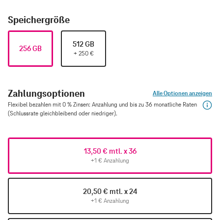
Speichergröße
512 GB
256 GB
+
250
€
Zahlungsoptionen
Alle Optionen anzeigen
Flexibel bezahlen mit 0 % Zinsen: Anzahlung und bis zu 36 monatliche Raten
(Schlussrate gleichbleibend oder niedriger).
13,50 € mtl. x 36
+1 € Anzahlung
20,50 € mtl. x 24
+1 € Anzahlung