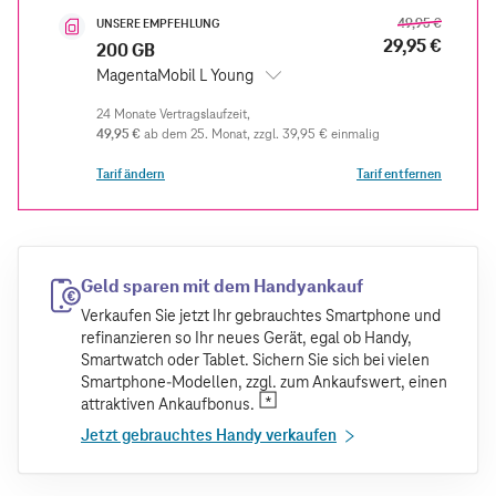
49,95 €
UNSERE EMPFEHLUNG
29,95 €
200 GB
MagentaMobil L Young
49,95 €
ab dem 25. Monat
zzgl.
39,95 €
einmalig
Tarif ändern
Tarif entfernen
Geld sparen mit dem Handyankauf
Verkaufen Sie jetzt Ihr gebrauchtes Smartphone und
refinanzieren so Ihr neues Gerät, egal ob Handy,
Smartwatch oder Tablet. Sichern Sie sich bei vielen
Smartphone-Modellen, zzgl. zum Ankaufswert, einen
attraktiven Ankaufbonus.
Jetzt gebrauchtes Handy verkaufen