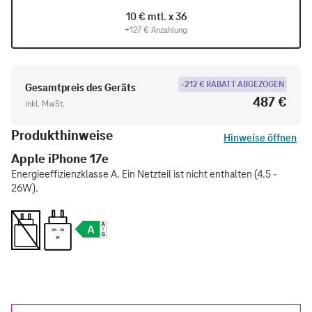
10 € mtl. x 36
+127 € Anzahlung
-212 € RABATT ABGEZOGEN
Gesamtpreis des Geräts
487 €
inkl. MwSt.
Produkthinweise
Hinweise öffnen
Apple iPhone 17e
Energieeffizienzklasse A. Ein Netzteil ist nicht enthalten (4.5 -
26W).
4.5 - 26
W