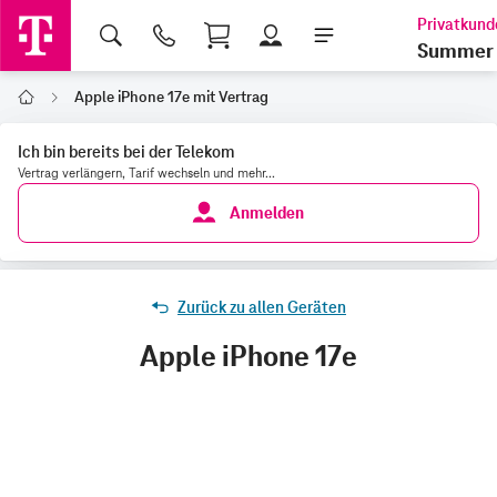
Shopping Cart
Summer 
Apple iPhone 17e mit Vertrag
Home
Ich bin bereits bei der Telekom
Vertrag verlängern, Tarif wechseln und mehr...
Anmelden
Zurück zu allen Geräten
Apple iPhone 17e