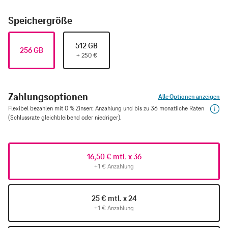
Speichergröße
512 GB
256 GB
+
250
€
Zahlungsoptionen
Alle Optionen anzeigen
Flexibel bezahlen mit 0 % Zinsen: Anzahlung und bis zu 36 monatliche Raten
(Schlussrate gleichbleibend oder niedriger).
16,50 € mtl. x 36
+1 € Anzahlung
25 € mtl. x 24
+1 € Anzahlung