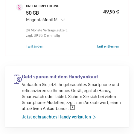
UNSERE EMPFEHLUNG
49,95 €
50 GB
MagentaMobil M
zzgl.
39,95 €
einmalig
Tarif ändern
Tarif entfernen
Geld sparen mit dem Handyankauf
Verkaufen Sie jetzt Ihr gebrauchtes Smartphone und
refinanzieren so Ihr neues Gerät, egal ob Handy,
Smartwatch oder Tablet. Sichern Sie sich bei vielen
Smartphone-Modellen, zzgl. zum Ankaufswert, einen
attraktiven Ankaufbonus.
Jetzt gebrauchtes Handy verkaufen