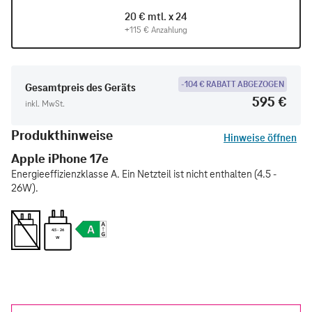
20 € mtl. x 24
+115 € Anzahlung
-104 € RABATT ABGEZOGEN
Gesamtpreis des Geräts
595 €
inkl. MwSt.
Produkthinweise
Hinweise öffnen
Apple iPhone 17e
Energieeffizienzklasse A. Ein Netzteil ist nicht enthalten (4.5 -
26W).
4.5 - 26
W