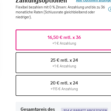
Zahlungsoptionen
Alle Optionen anzeig
Flexibel bezahlen mit 0 % Zinsen: Anzahlung und bis zu 36
monatliche Raten (Schlussrate gleichbleibend oder
niedriger).
16,50 € mtl. x 36
+1 € Anzahlung
25 € mtl. x 24
+1 € Anzahlung
20 € mtl. x 24
+115 € Anzahlung
Gesamtpreis des
-104 € RABATT ABGEZOGEN