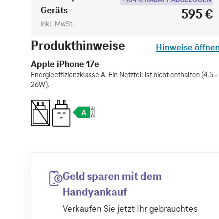
Geräts
595 €
inkl. MwSt.
Produkthinweise
Hinweise öffne
Apple iPhone 17e
Energieeffizienzklasse A. Ein Netzteil ist nicht enthalten (4.5 -
26W).
4.5 - 26
W
Geld sparen mit dem
Handyankauf
Verkaufen Sie jetzt Ihr gebrauchtes