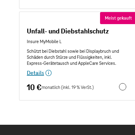
Meist gekauft
Unfall- und Diebstahlschutz
Details
10 €
monatlich (inkl. 19 % VerSt.)
Unfall- 