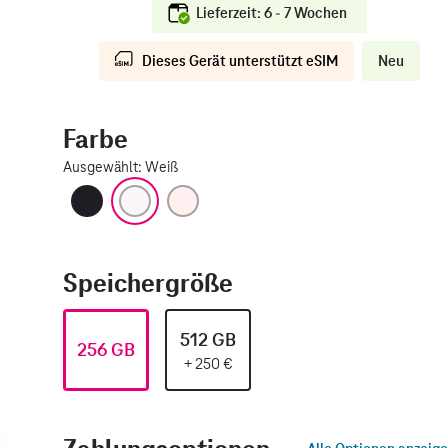
Lieferzeit: 6 - 7 Wochen
Dieses Gerät unterstützt eSIM
Neu
Farbe
Ausgewählt
:
Weiß
Schwarz
Weiß
Hellrosa
Speichergröße
512 GB
256 GB
+
250
€