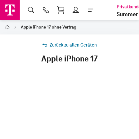
Shopping Cart
Summer 
Apple iPhone 17 ohne Vertrag
Home
Zurück zu allen Geräten
Apple iPhone 17