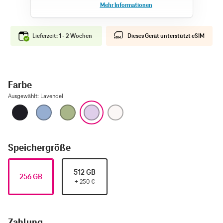
Lieferzeit: 1 - 2 Wochen
Dieses Gerät unterstützt eSIM
Farbe
Ausgewählt
:
Lavendel
Schwarz
Nebelblau
Salbei
Lavendel
Weiß
Speichergröße
512 GB
256 GB
+
250
€
Zahlung