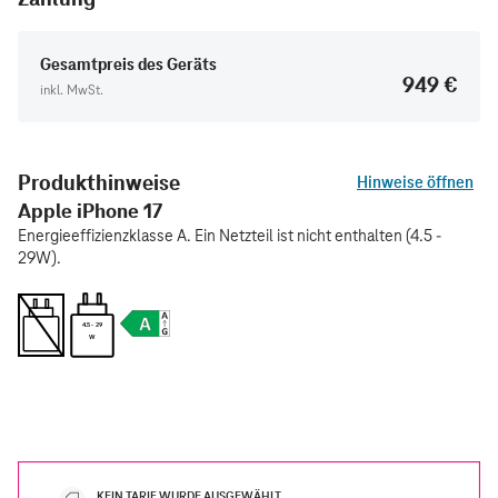
Gesamtpreis des Geräts
949 €
inkl. MwSt.
Produkthinweise
Hinweise öffnen
Apple iPhone 17
Energieeffizienzklasse A. Ein Netzteil ist nicht enthalten (4.5 -
29W).
4.5 - 29
W
KEIN TARIF WURDE AUSGEWÄHLT