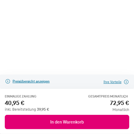
Preisübersicht anzeigen
Ihre Vorteile
EINMALIGE ZAHLUNG
GESAMTPREIS MONATLICH
40,95 €
72,95 €
inkl. Bereitstellung
39,95
€
Monatlich
In den Warenkorb