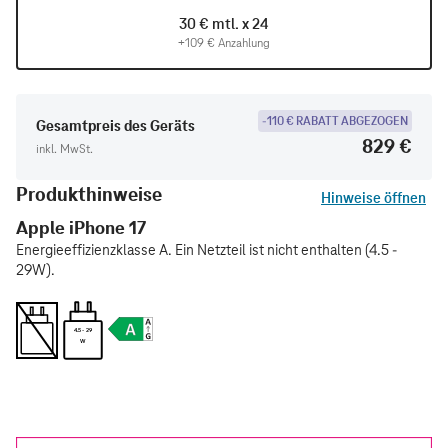
30 € mtl. x 24
+109 € Anzahlung
-110 € RABATT ABGEZOGEN
Gesamtpreis des Geräts
829 €
inkl. MwSt.
Produkthinweise
Hinweise öffnen
Apple iPhone 17
Energieeffizienzklasse A. Ein Netzteil ist nicht enthalten (4.5 -
29W).
4.5 - 29
W