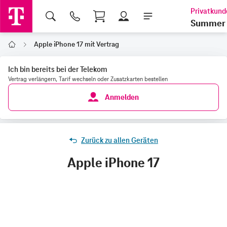
Shopping Cart
Summer 
Apple iPhone 17 mit Vertrag
Home
Ich bin bereits bei der Telekom
Vertrag verlängern, Tarif wechseln oder Zusatzkarten bestellen
Anmelden
Zurück zu allen Geräten
Apple iPhone 17