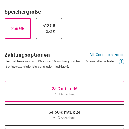
Speichergröße
512 GB
256 GB
+
250
€
Zahlungsoptionen
Alle Optionen anzeigen
Flexibel bezahlen mit 0 % Zinsen: Anzahlung und bis zu 36 monatliche Raten
(Schlussrate gleichbleibend oder niedriger).
23 € mtl. x 36
+1 € Anzahlung
34,50 € mtl. x 24
+1 € Anzahlung