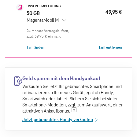
UNSERE EMPFEHLUNG
49,95 €
50 GB
MagentaMobil M
zzgl.
39,95 €
einmalig
Tarif ändern
Tarif entfernen
Geld sparen mit dem Handyankauf
Verkaufen Sie jetzt Ihr gebrauchtes Smartphone und
refinanzieren so Ihr neues Gerät, egal ob Handy,
Smartwatch oder Tablet. Sichern Sie sich bei vielen
Smartphone-Modellen, zzgl. zum Ankaufswert, einen
attraktiven Ankaufbonus.
Jetzt gebrauchtes Handy verkaufen