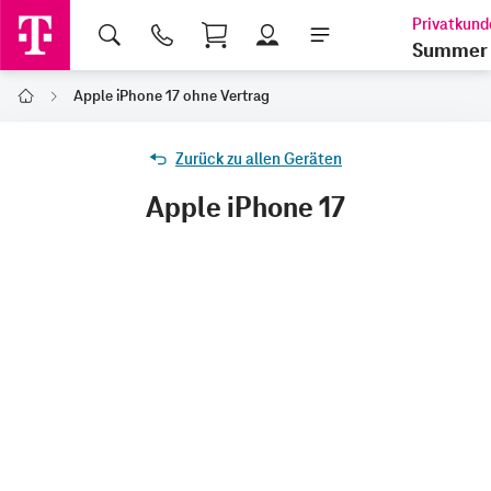
Shopping Cart
Summer 
Apple iPhone 17 ohne Vertrag
Home
Zurück zu allen Geräten
Apple iPhone 17