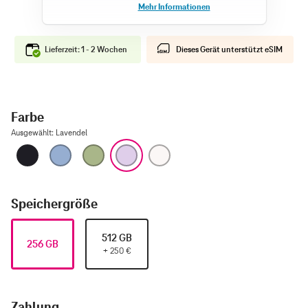
Lieferzeit: 1 - 2 Wochen
Dieses Gerät unterstützt eSIM
Farbe
Ausgewählt
:
Lavendel
Schwarz
Nebelblau
Salbei
Lavendel
Weiß
Speichergröße
512 GB
256 GB
+
250
€
Zahlung