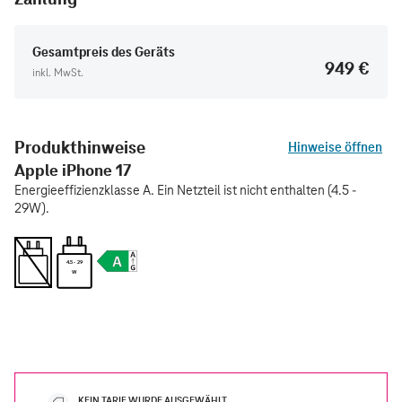
Gesamtpreis des Geräts
949 €
inkl. MwSt.
Produkthinweise
Hinweise öffnen
Apple iPhone 17
Energieeffizienzklasse A. Ein Netzteil ist nicht enthalten (4.5 -
29W).
4.5 - 29
W
KEIN TARIF WURDE AUSGEWÄHLT