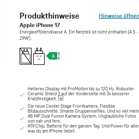
Produkthinweise
Hinweise öffne
Apple iPhone 17
Energieeffizienzklasse A. Ein Netzteil ist nicht enthalten (4.5 -
29W).
4.5 - 29
W