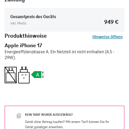
Gesamtpreis des Geräts
949 €
inkl. MwSt.
Produkthinweise
Hinweise öffnen
Apple iPhone 17
Energieeffizienzklasse A. Ein Netzteil ist nicht enthalten (4.5 -
29W).
4.5 - 29
W
KEIN TARIF WURDE AUSGEWÄHLT
Gerät ohne Vertrag kaufen? Mit einem Tarif können Sie Ihr
Gerät günstiger erwerben.