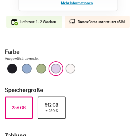
Lieferzeit: 1 - 2 Wochen
Dieses Gerät unterstützt eSIM
Farbe
Ausgewählt
:
Lavendel
Schwarz
Nebelblau
Salbei
Lavendel
Weiß
Speichergröße
512 GB
256 GB
+
250
€
Zahlung