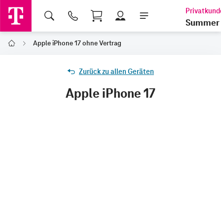
Shopping Cart
Summer 
Apple iPhone 17 ohne Vertrag
Home
Zurück zu allen Geräten
Apple iPhone 17