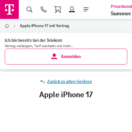
Shopping Cart
Summer 
Apple iPhone 17 mit Vertrag
Home
Ich bin bereits bei der Telekom
Vertrag verlängern, Tarif wechseln und mehr...
Anmelden
Zurück zu allen Geräten
Apple iPhone 17