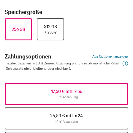
Speichergröße
512 GB
256 GB
+
250
€
Zahlungsoptionen
Alle Optionen anzeigen
Flexibel bezahlen mit 0 % Zinsen: Anzahlung und bis zu 36 monatliche Raten
(Schlussrate gleichbleibend oder niedriger).
17,50 € mtl. x 36
+1 € Anzahlung
26,50 € mtl. x 24
+1 € Anzahlung