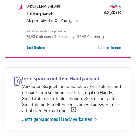
74,95 €
UNSERE EMPFEHLUNG
42,45 €
Unbegrenzt
MagentaMobil XL Young
74,95 €
ab dem 25. Monat
zzgl.
39,95 €
einmalig
Tarif ändern
Tarif entfernen
Geld sparen mit dem Handyankauf
Verkaufen Sie jetzt Ihr gebrauchtes Smartphone und
refinanzieren so Ihr neues Gerät, egal ob Handy,
Smartwatch oder Tablet. Sichern Sie sich bei vielen
Smartphone-Modellen, zzgl. zum Ankaufswert, einen
attraktiven Ankaufbonus.
Jetzt gebrauchtes Handy verkaufen