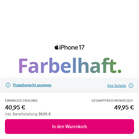
Preisübersicht anzeigen
Ihre Vorteile
EINMALIGE ZAHLUNG
GESAMTPREIS MONATLICH
40,95 €
49,95 €
inkl. Bereitstellung
39,95
€
In den Warenkorb