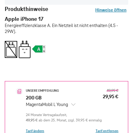
Produkthinweise
Hinweise öffnen
Apple iPhone 17
Energieeffizienzklasse A. Ein Netzteil ist nicht enthalten (4.5 -
29W).
4.5 - 29
W
49,95 €
UNSERE EMPFEHLUNG
29,95 €
200 GB
MagentaMobil L Young
49,95 €
ab dem 25. Monat
zzgl.
39,95 €
einmalig
Tarif ändern
Tarif entfernen