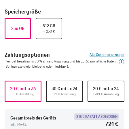
Speichergröße
512 GB
256 GB
+
250
€
Zahlungsoptionen
Alle Optionen anzeigen
Flexibel bezahlen mit 0 % Zinsen: Anzahlung und bis zu 36 monatliche Raten
(Schlussrate gleichbleibend oder niedriger).
20 € mtl. x 36
30 € mtl. x 24
20 € mtl. x 24
+1 € Anzahlung
+1 € Anzahlung
+241 € Anzahlung
-218 € RABATT ABGEZOGEN
Gesamtpreis des Geräts
721 €
inkl. MwSt.