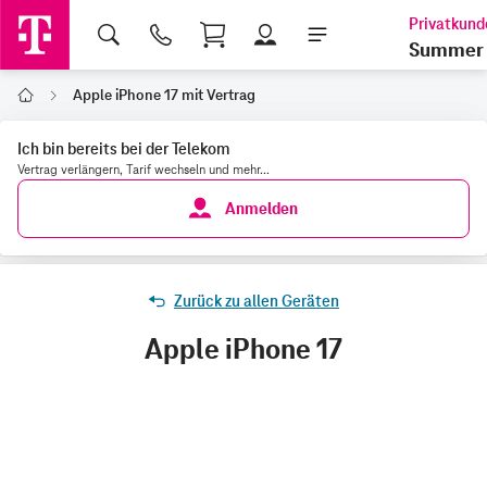
Shopping Cart
Summer 
Apple iPhone 17 mit Vertrag
Home
Ich bin bereits bei der Telekom
Vertrag verlängern, Tarif wechseln und mehr...
Anmelden
Zurück zu allen Geräten
Apple iPhone 17