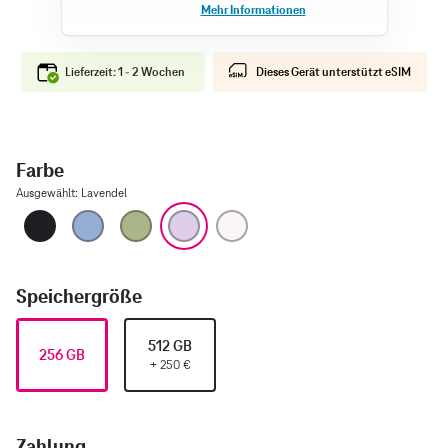
Lieferzeit: 1 - 2 Wochen
Dieses Gerät unterstützt eSIM
Farbe
Ausgewählt
:
Lavendel
Schwarz
Nebelblau
Salbei
Lavendel
Weiß
Speichergröße
512 GB
256 GB
+
250
€
Zahlung