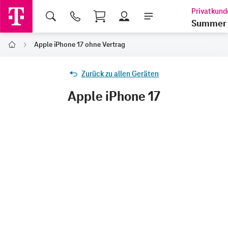
Shopping Cart
Summer 
Apple iPhone 17 ohne Vertrag
Home
Zurück zu allen Geräten
Apple iPhone 17