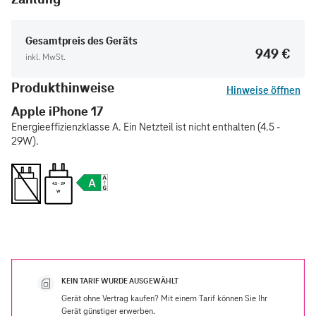
Gesamtpreis des Geräts
949 €
inkl. MwSt.
Produkthinweise
Hinweise öffnen
Apple iPhone 17
Energieeffizienzklasse A. Ein Netzteil ist nicht enthalten (4.5 -
29W).
4.5 - 29
W
KEIN TARIF WURDE AUSGEWÄHLT
Gerät ohne Vertrag kaufen? Mit einem Tarif können Sie Ihr
Gerät günstiger erwerben.