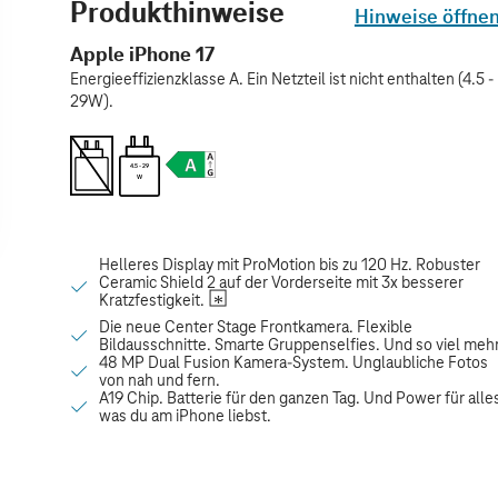
Produkthinweise
Hinweise öffne
Apple iPhone 17
Energieeffizienzklasse A. Ein Netzteil ist nicht enthalten (4.5 -
29W).
4.5 - 29
W