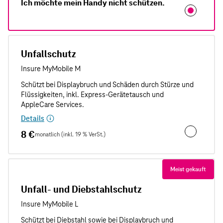
Ich möchte mein Handy nicht schützen.
Unfallschutz
Details
8 €
monatlich (inkl. 19 % VerSt.)
Unfallschut
Meist gekauft
Unfall- und Diebstahlschutz