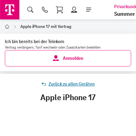
Shopping Cart
Summer 
Apple iPhone 17 mit Vertrag
Home
Ich bin bereits bei der Telekom
Vertrag verlängern, Tarif wechseln oder Zusatzkarten bestellen
Anmelden
Zurück zu allen Geräten
Apple iPhone 17