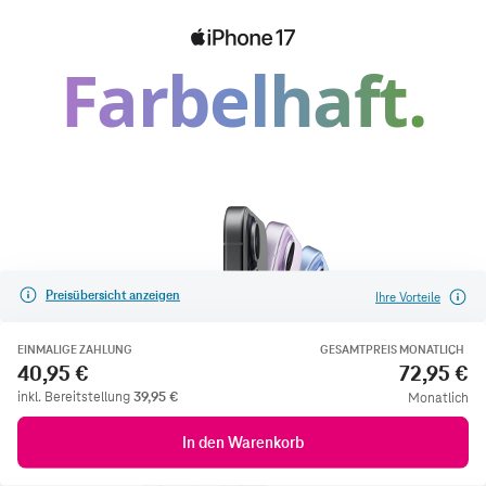
Preisübersicht anzeigen
Ihre Vorteile
EINMALIGE ZAHLUNG
GESAMTPREIS MONATLICH
40,95 €
72,95 €
inkl. Bereitstellung
39,95
€
Monatlich
In den Warenkorb