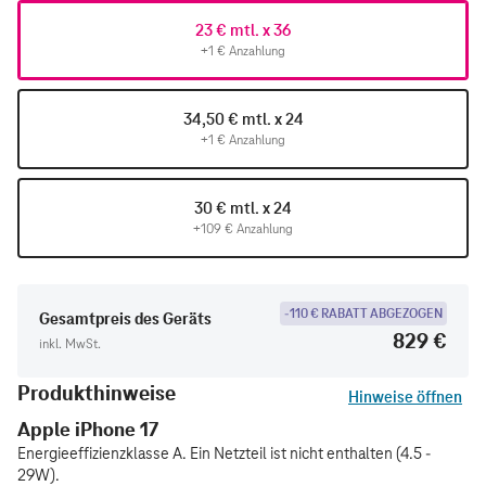
23 € mtl. x 36
+1 € Anzahlung
34,50 € mtl. x 24
+1 € Anzahlung
30 € mtl. x 24
+109 € Anzahlung
-110 € RABATT ABGEZOGEN
Gesamtpreis des Geräts
829 €
inkl. MwSt.
Produkthinweise
Hinweise öffnen
Apple iPhone 17
Energieeffizienzklasse A. Ein Netzteil ist nicht enthalten (4.5 -
29W).