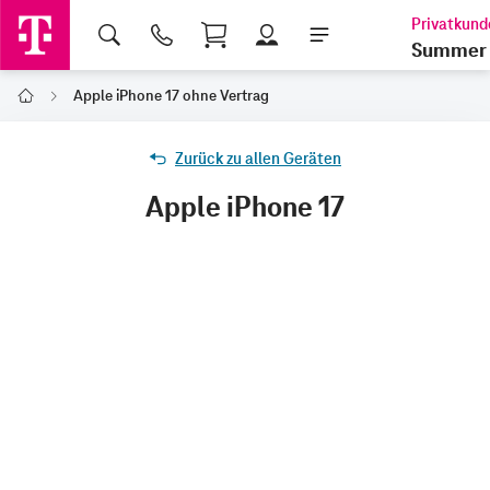
Shopping Cart
Summer 
Apple iPhone 17 ohne Vertrag
Home
Zurück zu allen Geräten
Apple iPhone 17