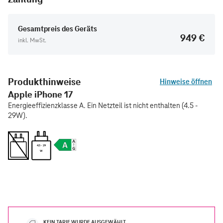
Gesamtpreis des Geräts
949 €
inkl. MwSt.
Produkthinweise
Hinweise öffnen
Apple iPhone 17
Energieeffizienzklasse A. Ein Netzteil ist nicht enthalten (4.5 -
29W).
4.5 - 29
W
KEIN TARIF WURDE AUSGEWÄHLT