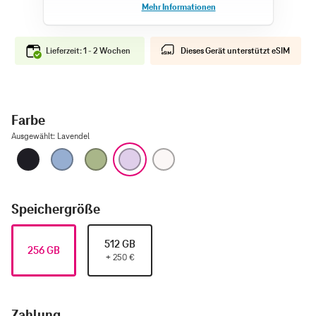
Lieferzeit: 1 - 2 Wochen
Dieses Gerät unterstützt eSIM
Farbe
Ausgewählt
:
Lavendel
Schwarz
Nebelblau
Salbei
Lavendel
Weiß
Speichergröße
512 GB
256 GB
+
250
€
Zahlung