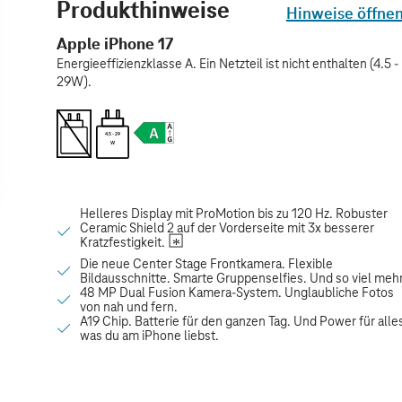
Produkthinweise
Hinweise öffne
Apple iPhone 17
Energieeffizienzklasse A. Ein Netzteil ist nicht enthalten (4.5 -
29W).
4.5 - 29
W