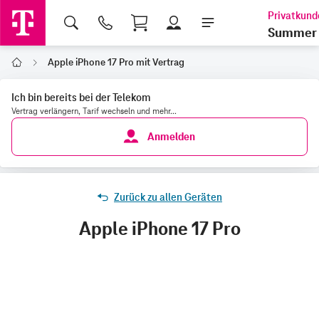
Shopping Cart
Summer 
Apple iPhone 17 Pro mit Vertrag
Home
Ich bin bereits bei der Telekom
Vertrag verlängern, Tarif wechseln und mehr...
Anmelden
Zurück zu allen Geräten
Apple iPhone 17 Pro