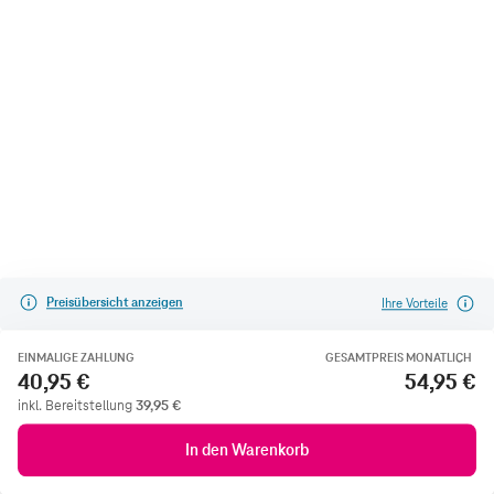
Preisübersicht anzeigen
Ihre Vorteile
EINMALIGE ZAHLUNG
GESAMTPREIS MONATLICH
40,95 €
54,95 €
inkl. Bereitstellung
39,95
€
In den Warenkorb