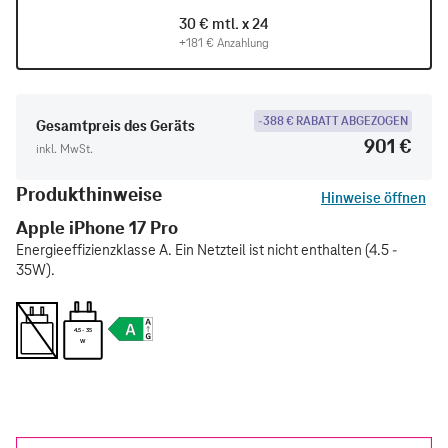
30 € mtl. x 24
+181 € Anzahlung
-388 € RABATT ABGEZOGEN
Gesamtpreis des Geräts
901 €
inkl. MwSt.
Produkthinweise
Hinweise öffnen
Apple iPhone 17 Pro
Energieeffizienzklasse A. Ein Netzteil ist nicht enthalten (4.5 -
35W).
4.5 - 35
W