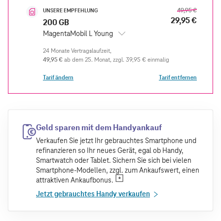
49,95 €
UNSERE EMPFEHLUNG
29,95 €
200 GB
MagentaMobil L Young
49,95 €
ab dem 25. Monat
zzgl.
39,95 €
einmalig
Tarif ändern
Tarif entfernen
Geld sparen mit dem Handyankauf
Verkaufen Sie jetzt Ihr gebrauchtes Smartphone und
refinanzieren so Ihr neues Gerät, egal ob Handy,
Smartwatch oder Tablet. Sichern Sie sich bei vielen
Smartphone-Modellen, zzgl. zum Ankaufswert, einen
attraktiven Ankaufbonus.
Jetzt gebrauchtes Handy verkaufen