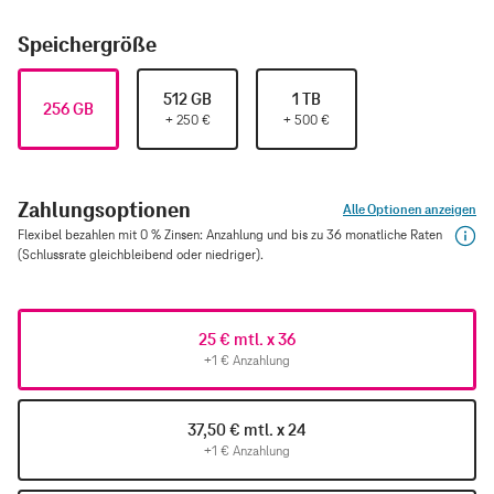
Speichergröße
512 GB
1 TB
256 GB
+
250
€
+
500
€
Zahlungsoptionen
Alle Optionen anzeigen
Flexibel bezahlen mit 0 % Zinsen: Anzahlung und bis zu 36 monatliche Raten
(Schlussrate gleichbleibend oder niedriger).
25 € mtl. x 36
+1 € Anzahlung
37,50 € mtl. x 24
+1 € Anzahlung