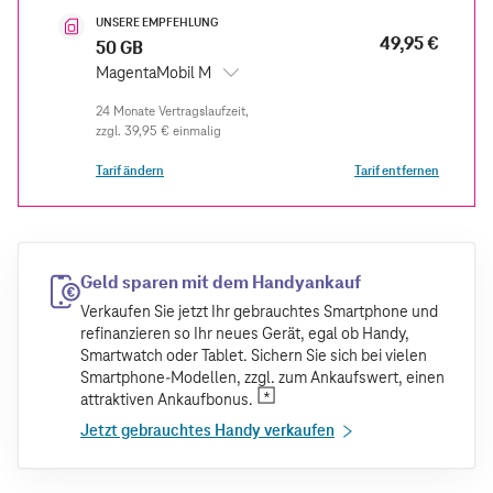
UNSERE EMPFEHLUNG
49,95 €
50 GB
MagentaMobil M
zzgl.
39,95 €
einmalig
Tarif ändern
Tarif entfernen
Geld sparen mit dem Handyankauf
Verkaufen Sie jetzt Ihr gebrauchtes Smartphone und
refinanzieren so Ihr neues Gerät, egal ob Handy,
Smartwatch oder Tablet. Sichern Sie sich bei vielen
Smartphone-Modellen, zzgl. zum Ankaufswert, einen
attraktiven Ankaufbonus.
Jetzt gebrauchtes Handy verkaufen