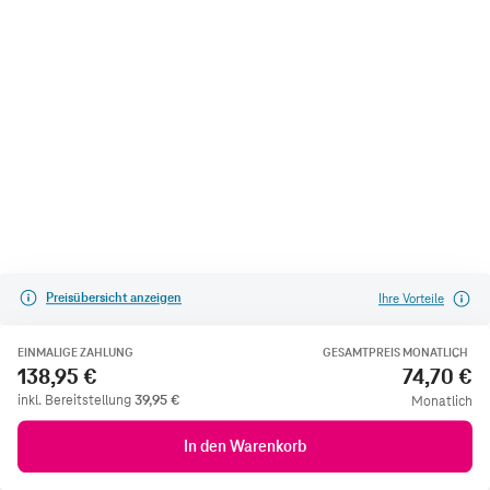
Preisübersicht anzeigen
Ihre Vorteile
EINMALIGE ZAHLUNG
GESAMTPREIS MONATLICH
138,95 €
74,70 €
inkl. Bereitstellung
39,95
€
Monatlich
In den Warenkorb