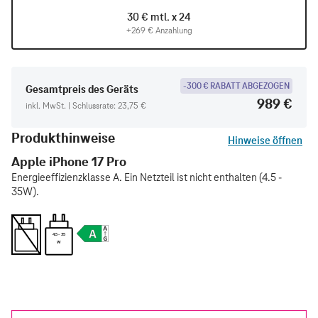
30 € mtl. x 24
+269 € Anzahlung
-300 € RABATT ABGEZOGEN
Gesamtpreis des Geräts
989 €
inkl. MwSt. | Schlussrate: 23,75 €
Produkthinweise
Hinweise öffnen
Apple iPhone 17 Pro
Energieeffizienzklasse A. Ein Netzteil ist nicht enthalten (4.5 -
35W).
4.5 - 35
W