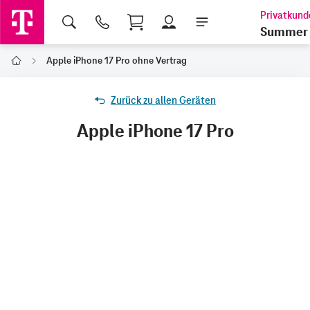
Shopping Cart
Summer 
Apple iPhone 17 Pro ohne Vertrag
Home
Zurück zu allen Geräten
Apple iPhone 17 Pro