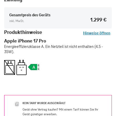
Gesamtpreis des Geräts
1.299 €
inkl. MwSt.
Produkthinweise
Hinweise öffnen
Apple iPhone 17 Pro
Energieeffizienzklasse A. Ein Netzteil ist nicht enthalten (4.5 -
35W).
4.5 - 35
W
KEIN TARIF WURDE AUSGEWÄHLT
Gerät ohne Vertrag kaufen? Mit einem Tarif können Sie Ihr
Gerät günstiger erwerben.