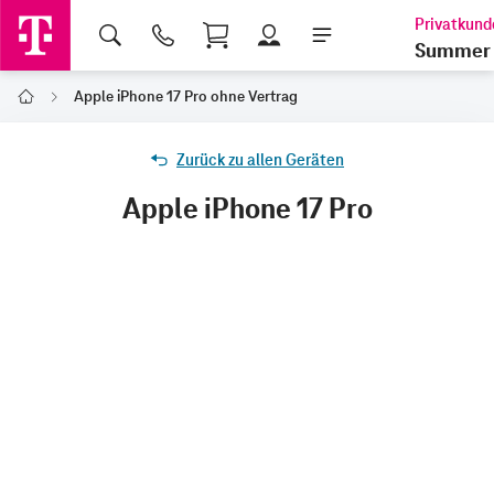
Shopping Cart
Summer 
Apple iPhone 17 Pro ohne Vertrag
Home
Zurück zu allen Geräten
Apple iPhone 17 Pro