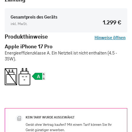
Gesamtpreis des Geräts
1.299 €
inkl. MwSt.
Produkthinweise
Hinweise öffnen
Apple iPhone 17 Pro
Energieeffizienzklasse A. Ein Netzteil ist nicht enthalten (4.5 -
35W).
4.5 - 35
W
KEIN TARIF WURDE AUSGEWÄHLT
Gerät ohne Vertrag kaufen? Mit einem Tarif können Sie Ihr
Gerät günstiger erwerben.