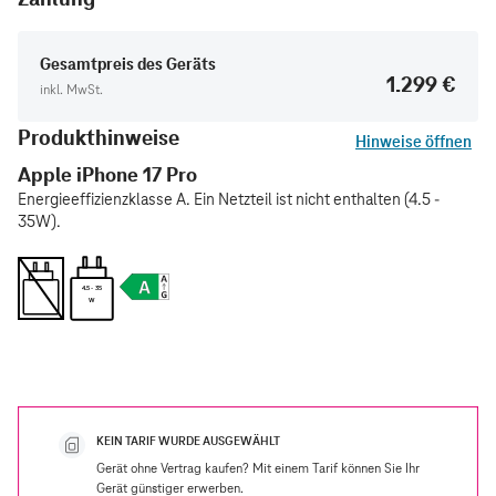
Gesamtpreis des Geräts
1.299 €
inkl. MwSt.
Produkthinweise
Hinweise öffnen
Apple iPhone 17 Pro
Energieeffizienzklasse A. Ein Netzteil ist nicht enthalten (4.5 -
35W).
4.5 - 35
W
KEIN TARIF WURDE AUSGEWÄHLT
Gerät ohne Vertrag kaufen? Mit einem Tarif können Sie Ihr
Gerät günstiger erwerben.