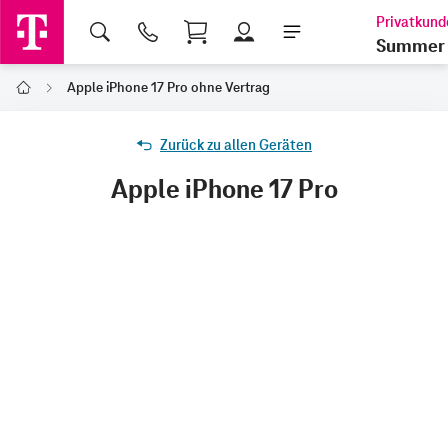
Shopping Cart
Summer 
Apple iPhone 17 Pro ohne Vertrag
Home
Zurück zu allen Geräten
Apple iPhone 17 Pro