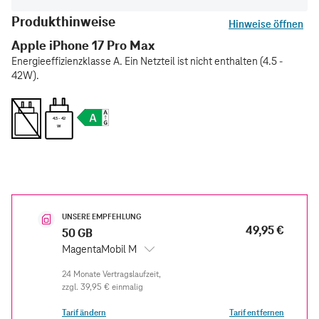
Produkthinweise
Hinweise öffnen
Apple iPhone 17 Pro Max
Energieeffizienzklasse A. Ein Netzteil ist nicht enthalten (4.5 -
42W).
4.5 - 42
W
UNSERE EMPFEHLUNG
49,95 €
50 GB
MagentaMobil M
zzgl.
39,95 €
einmalig
Tarif ändern
Tarif entfernen