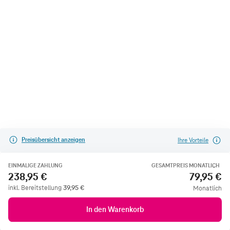
Preisübersicht anzeigen
Ihre Vorteile
EINMALIGE ZAHLUNG
GESAMTPREIS MONATLICH
238,95 €
79,95 €
inkl. Bereitstellung
39,95
€
Monatlich
In den Warenkorb