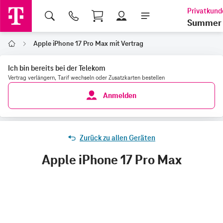
Shopping Cart
Summer 
Apple iPhone 17 Pro Max mit Vertrag
Home
Ich bin bereits bei der Telekom
Vertrag verlängern, Tarif wechseln oder Zusatzkarten bestellen
Anmelden
Zurück zu allen Geräten
Apple iPhone 17 Pro Max