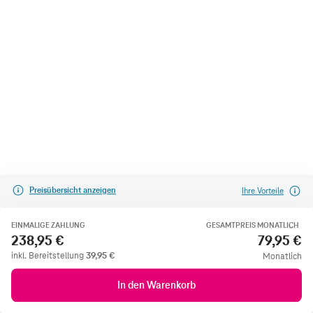
Preisübersicht anzeigen
Ihre Vorteile
EINMALIGE ZAHLUNG
GESAMTPREIS MONATLICH
238,95 €
79,95 €
inkl. Bereitstellung
39,95
€
Monatlich
In den Warenkorb