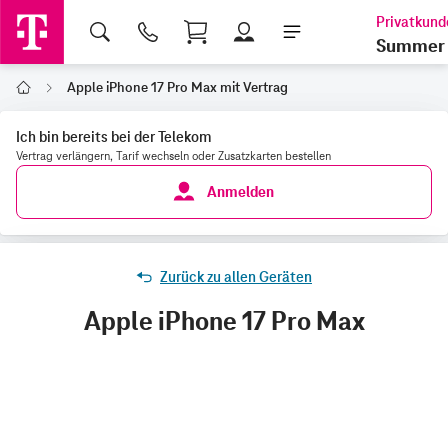
Shopping Cart
Summer 
Apple iPhone 17 Pro Max mit Vertrag
Home
Ich bin bereits bei der Telekom
Vertrag verlängern, Tarif wechseln oder Zusatzkarten bestellen
Anmelden
Zurück zu allen Geräten
Apple iPhone 17 Pro Max