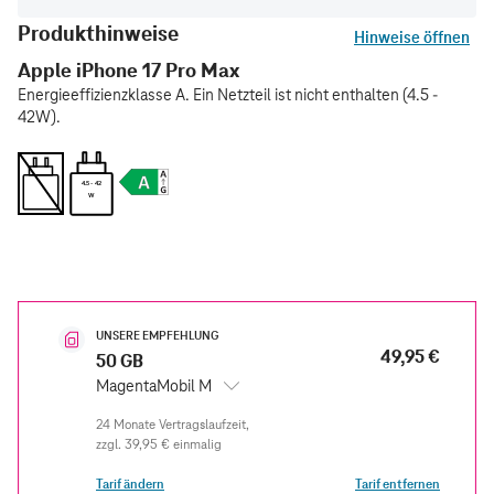
Produkthinweise
Hinweise öffnen
Apple iPhone 17 Pro Max
Energieeffizienzklasse A. Ein Netzteil ist nicht enthalten (4.5 -
42W).
4.5 - 42
W
UNSERE EMPFEHLUNG
49,95 €
50 GB
MagentaMobil M
zzgl.
39,95 €
einmalig
Tarif ändern
Tarif entfernen