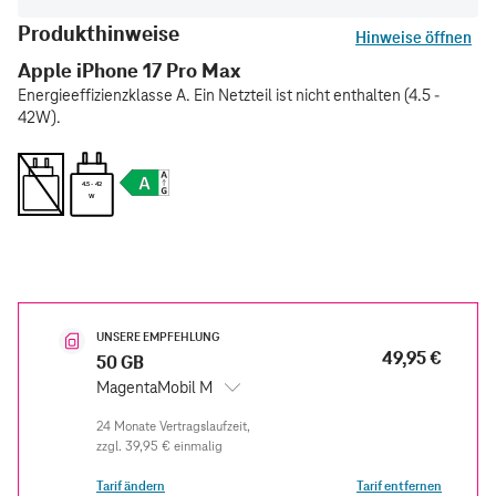
Produkthinweise
Hinweise öffnen
Apple iPhone 17 Pro Max
Energieeffizienzklasse A. Ein Netzteil ist nicht enthalten (4.5 -
42W).
4.5 - 42
W
UNSERE EMPFEHLUNG
49,95 €
50 GB
MagentaMobil M
zzgl.
39,95 €
einmalig
Tarif ändern
Tarif entfernen