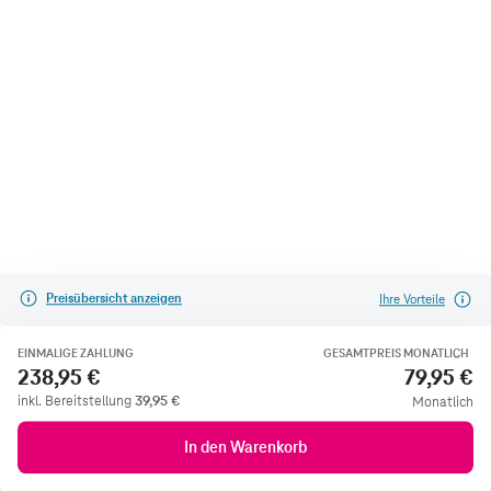
Preisübersicht anzeigen
Ihre Vorteile
EINMALIGE ZAHLUNG
GESAMTPREIS MONATLICH
238,95 €
79,95 €
inkl. Bereitstellung
39,95
€
Monatlich
In den Warenkorb