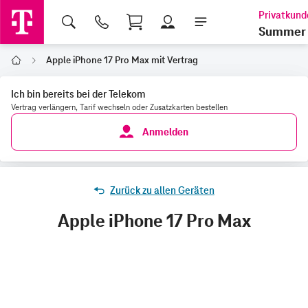
Shopping Cart
Summer 
Apple iPhone 17 Pro Max mit Vertrag
Home
Ich bin bereits bei der Telekom
Vertrag verlängern, Tarif wechseln oder Zusatzkarten bestellen
Anmelden
Zurück zu allen Geräten
Apple iPhone 17 Pro Max