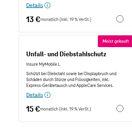
Details
13 €
monatlich (inkl. 19 % VerSt.)
Unfalls
Meist gekauft
Unfall- und Diebstahlschutz
Details
15 €
monatlich (inkl. 19 % VerSt.)
Unfall- 