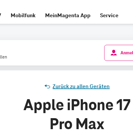
V
Mobilfunk
MeinMagenta App
Service
Anmel
llen
Zurück zu allen Geräten
Apple iPhone 17
Pro Max