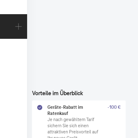
Vorteile im Überblick
Geräte-Rabatt im
-100 €
Ratenkauf
Je nach gewähltem Tarif
sichern Sie sich einen
attraktiven Preisvorteil auf