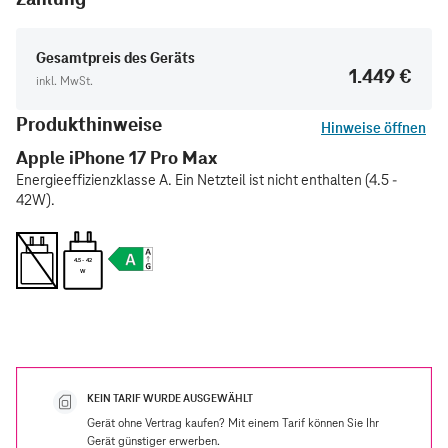
Gesamtpreis des Geräts
1.449 €
inkl. MwSt.
Produkthinweise
Hinweise öffnen
Apple iPhone 17 Pro Max
Energieeffizienzklasse A. Ein Netzteil ist nicht enthalten (4.5 -
42W).
4.5 - 42
W
KEIN TARIF WURDE AUSGEWÄHLT
Gerät ohne Vertrag kaufen? Mit einem Tarif können Sie Ihr
Gerät günstiger erwerben.