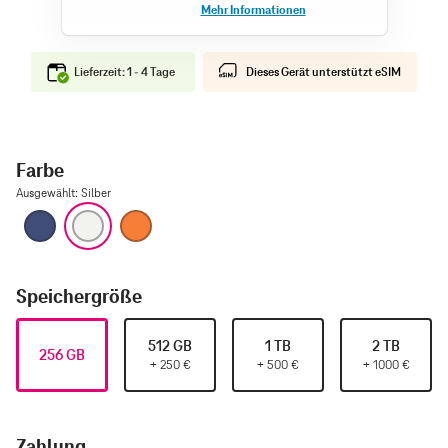
Lieferzeit: 1 - 4 Tage
Dieses Gerät unterstützt eSIM
Farbe
Ausgewählt
:
Silber
Tiefblau
Silber
Cosmic Orange
Speichergröße
512 GB
1 TB
2 TB
256 GB
+
250
€
+
500
€
+
1000
€
Zahlung