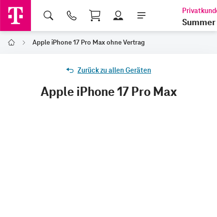
Shopping Cart
Summer 
Apple iPhone 17 Pro Max ohne Vertrag
Home
Zurück zu allen Geräten
Apple iPhone 17 Pro Max