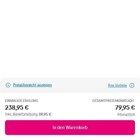
Preisübersicht anzeigen
Ihre Vorteile
EINMALIGE ZAHLUNG
GESAMTPREIS MONATLICH
238,95 €
79,95 €
inkl. Bereitstellung
39,95
€
Monatlich
In den Warenkorb