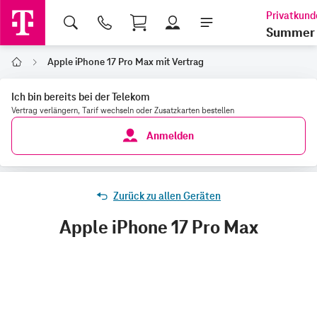
Shopping Cart
Summer 
Apple iPhone 17 Pro Max mit Vertrag
Home
Ich bin bereits bei der Telekom
Vertrag verlängern, Tarif wechseln oder Zusatzkarten bestellen
Anmelden
Zurück zu allen Geräten
Apple iPhone 17 Pro Max