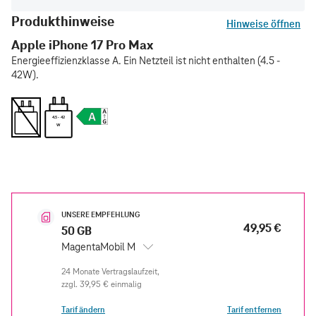
Produkthinweise
Hinweise öffnen
Apple iPhone 17 Pro Max
Energieeffizienzklasse A. Ein Netzteil ist nicht enthalten (4.5 -
42W).
4.5 - 42
W
UNSERE EMPFEHLUNG
49,95 €
50 GB
MagentaMobil M
zzgl.
39,95 €
einmalig
Tarif ändern
Tarif entfernen