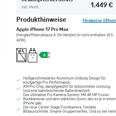
1.449 €
inkl. MwSt.
Produkthinweise
Hinweise öffne
Apple iPhone 17 Pro Max
Energieeffizienzklasse A. Ein Netzteil ist nicht enthalten (4.5 -
42W).
4.5 - 42
W